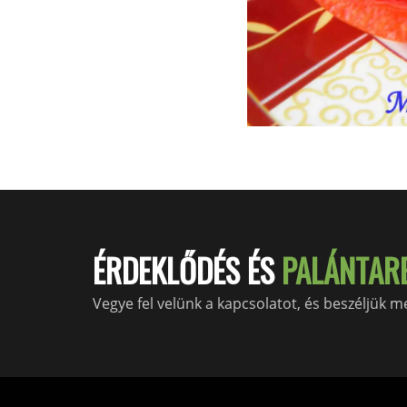
ÉRDEKLŐDÉS ÉS
PALÁNTAR
Vegye fel velünk a kapcsolatot, és beszéljük 