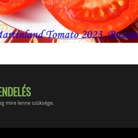
ENDELÉS
meg mire lenne szüksége.